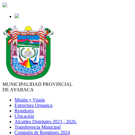
MUNICIPALIDAD PROVINCIAL
DE AYABACA
Misión y Visión
Estructura Organica
Regidores
Ubicación
Alcaldes Distritales 2023 - 2026.
Transferencia Municipal
Comisión de Regidores 2024