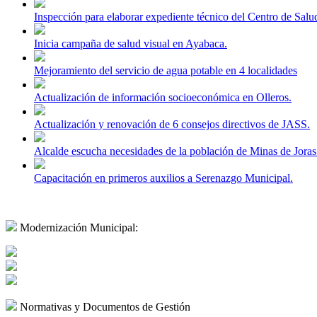
Inspección para elaborar expediente técnico del Centro de Sa
Inicia campaña de salud visual en Ayabaca.
Mejoramiento del servicio de agua potable en 4 localidades
Actualización de información socioeconómica en Olleros.
Actualización y renovación de 6 consejos directivos de JASS.
Alcalde escucha necesidades de la población de Minas de Joras
Capacitación en primeros auxilios a Serenazgo Municipal.
Modernización Municipal:
Normativas y Documentos de Gestión