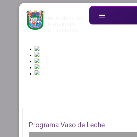
menu
MUNICIPALIDAD
PROVINCIAL
DE AYABACA
Programa Vaso de Leche