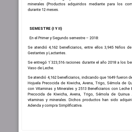
minerales (Productos adquiridos mediante para los c
durante 12 meses.
SEMESTRE (I Y II)
En el Primer y Segundo semestre – 2018:
Se atendió 4,162 beneficiarios, entre ellos 3,945 Niños 
Gestantes y Lactantes.
Se entregó 1´323,516 raciones durante el año 2018 a los be
Vaso de Leche.
Se atendió 4,162 beneficiarios, indicando que 1649 fueron 
Hojuela Precocida de Kiwicha, Avena, Trigo, Sémola de Qu
con Vitaminas y Minerales y 2513 Beneficiarios con Leche 
Precocida de Kiwicha, Avena, Trigo, Sémola de Quinua 
vitaminas y minerales. Dichos productos han sido adqui
Adenda y compra Simplificativa.