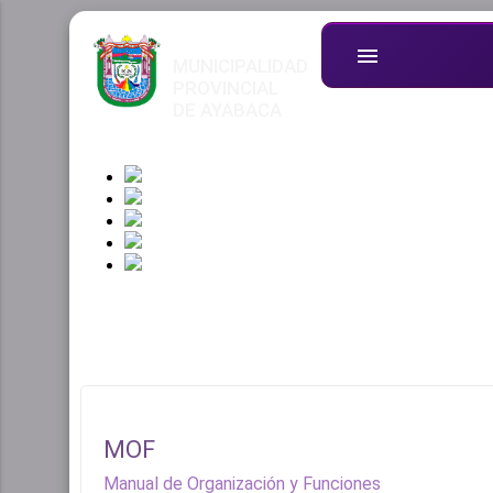
menu
MUNICIPALIDAD
PROVINCIAL
DE AYABACA
MOF
Manual de Organización y Funciones