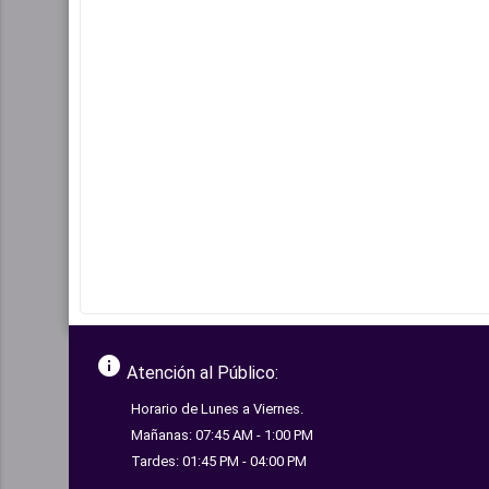
info
Atención al Público:
Horario de Lunes a Viernes.
Mañanas: 07:45 AM - 1:00 PM
Tardes: 01:45 PM - 04:00 PM