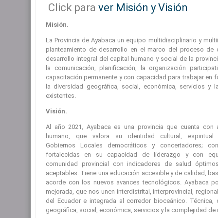
Click para
ver Misión y Visión
Misión.
La Provincia de Ayabaca un equipo multidisciplinario y multi
planteamiento de desarrollo en el marco del proceso de c
desarrollo integral del capital humano y social de la provin
la comunicación, planificación, la organización participa
capacitación permanente y con capacidad para trabajar en 
la diversidad geográfica, social, económica, servicios y 
existentes.
Visión.
Al año 2021, Ayabaca es una provincia que cuenta con al
humano, que valora su identidad cultural, espiritual
Gobiernos Locales democráticos y concertadores; con
fortalecidas en su capacidad de liderazgo y con eq
comunidad provincial con indicadores de salud óptimos
aceptables. Tiene una educación accesible y de calidad, bas
acorde con los nuevos avances tecnológicos. Ayabaca p
mejorada, que nos unen interdistrital, interprovincial, regio
del Ecuador e integrada al corredor bioceánico. Técnica, 
geográfica, social, económica, servicios y la complejidad de 