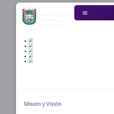
menu
MUNICIPALIDAD
PROVINCIAL
DE AYABACA
Misión y Visión