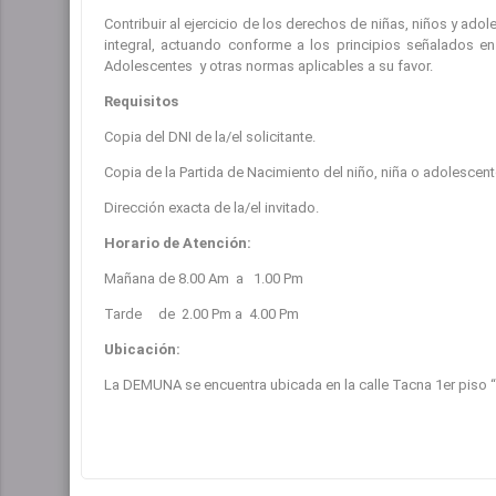
Contribuir al ejercicio de los derechos de niñas, niños y ado
integral, actuando conforme a los principios señalados en
Adolescentes y otras normas aplicables a su favor.
Requisitos
Copia del DNI de la/el solicitante.
Copia de la Partida de Nacimiento del niño, niña o adolescent
Dirección exacta de la/el invitado.
Horario de Atención:
Mañana de 8.00 Am a 1.00 Pm
Tarde de 2.00 Pm a 4.00 Pm
Ubicación:
La DEMUNA se encuentra ubicada en la calle Tacna 1er piso