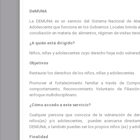
DeMUNA
La DEMUNA es un servicio del Sistema Nacional de Atenc
Adolescente que funciona en los Gobiernos Locales brinda at
conciliación en materia de: alimentos, régimen de visitas tene
¿A quién está dirigido?
Niños, niñas y adolescentes cuyo derecho haya sido vulnerad
Objetivos
Restaurar los derechos de los niños, niñas y adolescentes.
Promover el fortalecimiento familiar a través de Com
comportamiento, Reconocimiento Voluntario de Filiación
enfoque multidisciplinario.
¿Cómo accedo a este servicio?
Cualquier persona que conozca de la vulneración de de
niños(as) y/o adolescentes, pueden acercarse directam
DEMUNA, o también pueden ser los propios niños (as) y ado
Finalidad