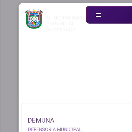
menu
MUNICIPALIDAD
PROVINCIAL
DE AYABACA
DEMUNA
DEFENSORIA MUNICIPAL