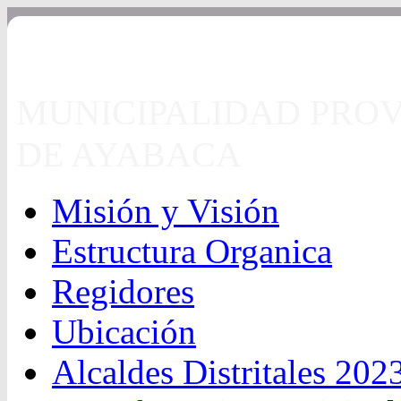
MUNICIPALIDAD PROV
DE AYABACA
Misión y Visión
Estructura Organica
Regidores
Ubicación
Alcaldes Distritales 202