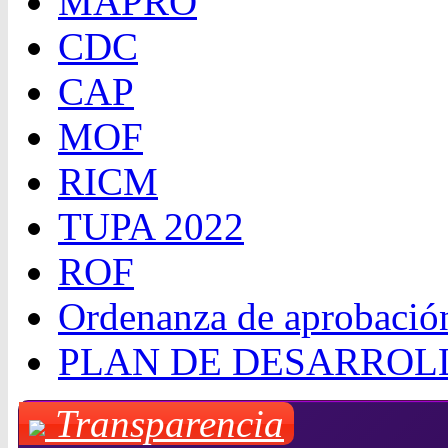
MAPRO
CDC
CAP
MOF
RICM
TUPA 2022
ROF
Ordenanza de aprobació
PLAN DE DESARROL
Transparencia