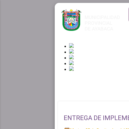
MUNICIPALIDAD
PROVINCIAL
DE AYABACA
ENTREGA DE IMPLEME