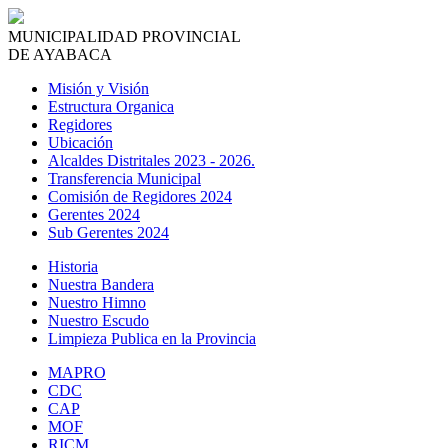
MUNICIPALIDAD PROVINCIAL
DE AYABACA
Misión y Visión
Estructura Organica
Regidores
Ubicación
Alcaldes Distritales 2023 - 2026.
Transferencia Municipal
Comisión de Regidores 2024
Gerentes 2024
Sub Gerentes 2024
Historia
Nuestra Bandera
Nuestro Himno
Nuestro Escudo
Limpieza Publica en la Provincia
MAPRO
CDC
CAP
MOF
RICM