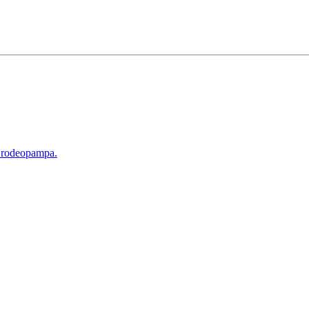
d rodeopampa.