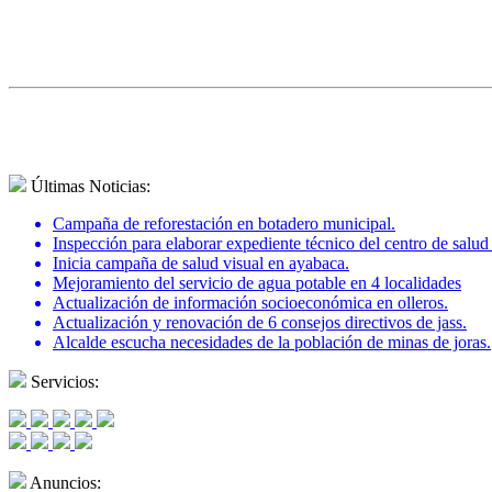
Últimas Noticias:
Campaña de reforestación en botadero municipal.
Inspección para elaborar expediente técnico del centro de salu
Inicia campaña de salud visual en ayabaca.
Mejoramiento del servicio de agua potable en 4 localidades
Actualización de información socioeconómica en olleros.
Actualización y renovación de 6 consejos directivos de jass.
Alcalde escucha necesidades de la población de minas de joras.
Servicios:
Anuncios: