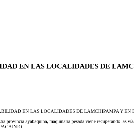
IDAD EN LAS LOCALIDADES DE LAMC
ITABILIDAD EN LAS LOCALIDADES DE LAMCHIPAMPA Y EN 
en nuestra provincia ayabaquina, maquinaria pesada viene recuperan
 PACAINIO