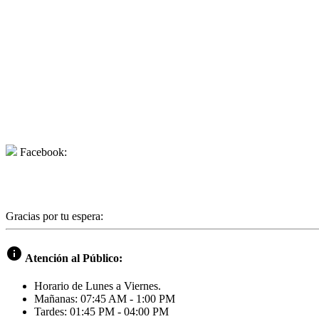
Facebook:
Gracias por tu espera:
info
Atención al Público:
Horario de Lunes a Viernes.
Mañanas: 07:45 AM - 1:00 PM
Tardes: 01:45 PM - 04:00 PM