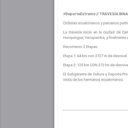
#
DeporteExtremo // TRAVESÍA BI
Ciclistas ecuatorianos y peruanos parti
La travesia inicio en la ciudad de 
Huriquingue, Yacupamba, y finalmente
Recorrieron 2 Etapas
Etapa 1: 64 km con 2727 m de desnivel
Etapa 2: 125 km CON 2721m de desnive
El Subgerente de Cultura y Deporte Pr
visita de los hermanos ecuatorianos.