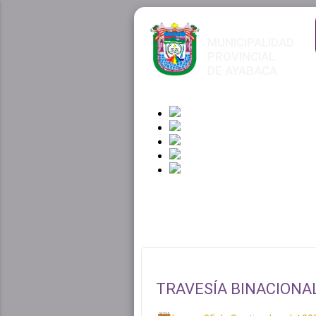
MUNICIPALIDAD
PROVINCIAL
DE AYABACA
TRAVESÍA BINACIONA