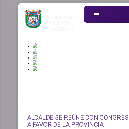
menu
MUNICIPALIDAD
PROVINCIAL
DE AYABACA
ALCALDE SE REÚNE CON CONGRES
A FAVOR DE LA PROVINCIA