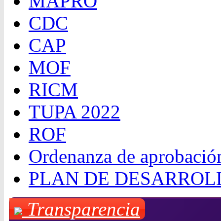
MAPRO
CDC
CAP
MOF
RICM
TUPA 2022
ROF
Ordenanza de aprobació
PLAN DE DESARROL
Transparencia