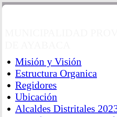
MUNICIPALIDAD PROV
DE AYABACA
Misión y Visión
Estructura Organica
Regidores
Ubicación
Alcaldes Distritales 202