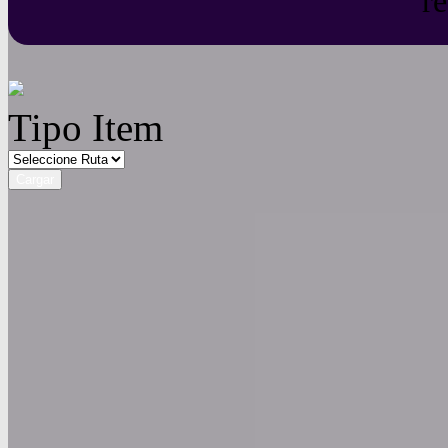
r
Tipo Item
Cargar