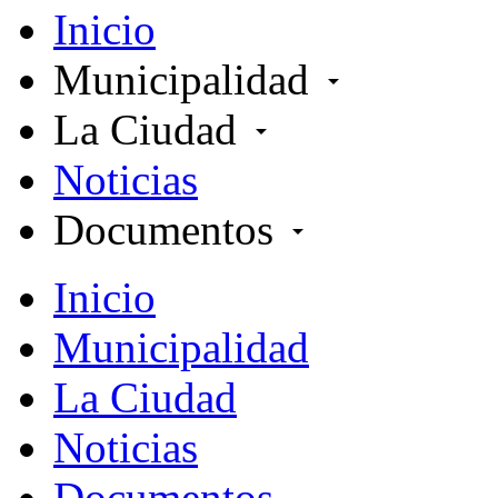
Inicio
Municipalidad
arrow_drop_down
La Ciudad
arrow_drop_down
Noticias
Documentos
arrow_drop_down
Inicio
Municipalidad
La Ciudad
Noticias
Documentos