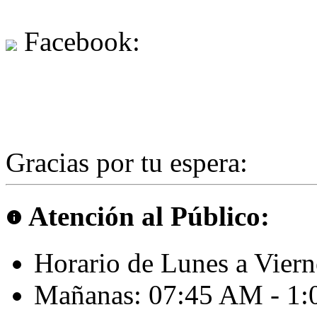
Facebook:
Gracias por tu espera:
Atención al Público:
info
Horario de Lunes a Viern
Mañanas: 07:45 AM - 1