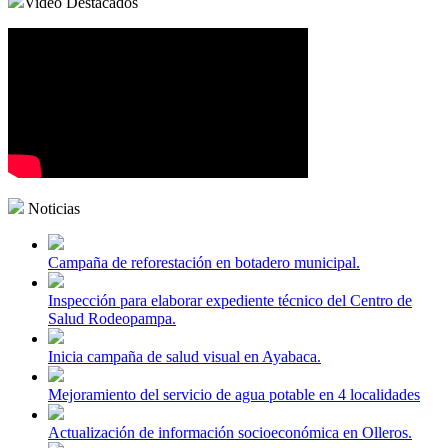
Video Destacados
Noticias
Campaña de reforestación en botadero municipal.
Inspección para elaborar expediente técnico del Centro de
Salud Rodeopampa.
Inicia campaña de salud visual en Ayabaca.
Mejoramiento del servicio de agua potable en 4 localidades
Actualización de información socioeconómica en Olleros.