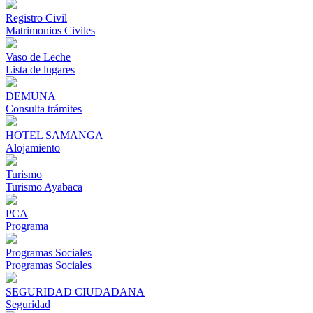
Registro Civil
Matrimonios Civiles
Vaso de Leche
Lista de lugares
DEMUNA
Consulta trámites
HOTEL SAMANGA
Alojamiento
Turismo
Turismo Ayabaca
PCA
Programa
Programas Sociales
Programas Sociales
SEGURIDAD CIUDADANA
Seguridad