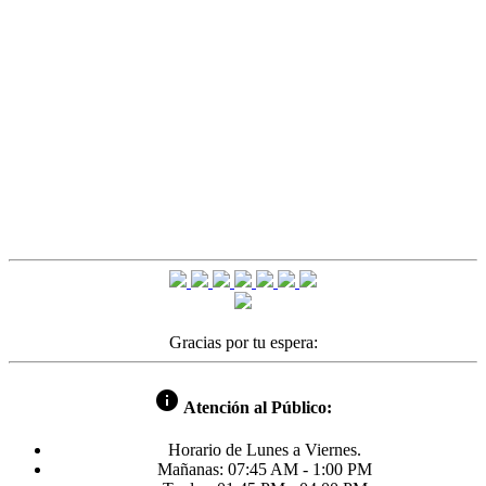
Gracias por tu espera:
info
Atención al Público:
Horario de Lunes a Viernes.
Mañanas: 07:45 AM - 1:00 PM