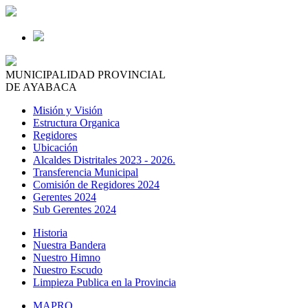
MUNICIPALIDAD PROVINCIAL
DE AYABACA
Misión y Visión
Estructura Organica
Regidores
Ubicación
Alcaldes Distritales 2023 - 2026.
Transferencia Municipal
Comisión de Regidores 2024
Gerentes 2024
Sub Gerentes 2024
Historia
Nuestra Bandera
Nuestro Himno
Nuestro Escudo
Limpieza Publica en la Provincia
MAPRO